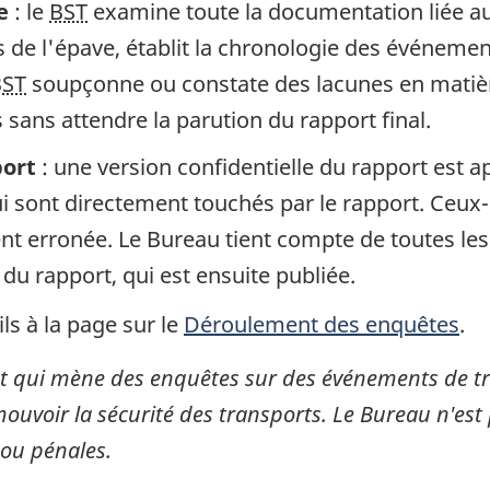
e
: le
BST
examine toute la documentation liée au 
de l'épave, établit la chronologie des événement
BST
soupçonne ou constate des lacunes en matière
sans attendre la parution du rapport final.
port
: une version confidentielle du rapport est 
 sont directement touchés par le rapport. Ceux-c
gent erronée. Le Bureau tient compte de toutes le
 du rapport, qui est ensuite publiée.
ls à la page sur le
Déroulement des enquêtes
.
 qui mène des enquêtes sur des événements de tran
mouvoir la sécurité des transports. Le Bureau n'est 
 ou pénales.