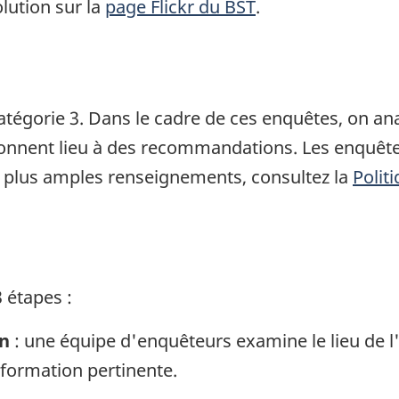
lution sur la
page Flickr du BST
.
atégorie 3. Dans le cadre de ces enquêtes, on a
 donnent lieu à des recommandations. Les enquête
 plus amples renseignements, consultez la
Polit
 étapes :
in
: une équipe d'enquêteurs examine le lieu de l
information pertinente.