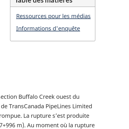
Ressources pour les médias
Informations d'enquête
 section Buffalo Creek ouest du
 de TransCanada PipeLines Limited
 rompue. La rupture s’est produite
e 27+996 m). Au moment où la rupture