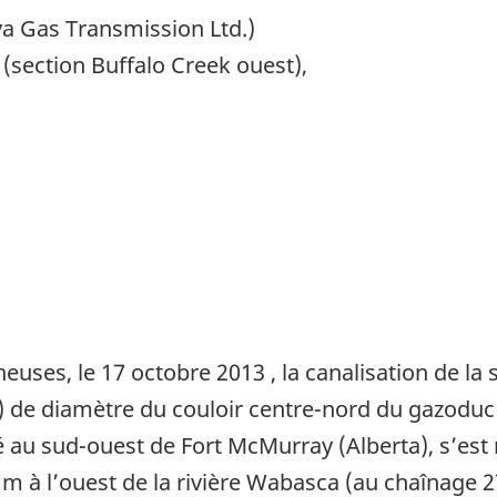
a Gas Transmission Ltd.)
(section Buffalo Creek ouest),
heuses, le
17 octobre 2013
, la canalisation de la
de diamètre du couloir centre-nord du gazoduc
 au sud-ouest de Fort McMurray (Alberta), s’est
0 m à l’ouest de la rivière Wabasca (au chaînag