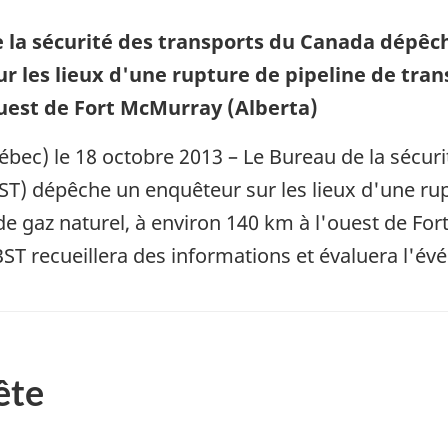
 la sécurité des transports du Canada dépêc
r les lieux d'une rupture de pipeline de tran
ouest de Fort McMurray (Alberta)
bec) le 18 octobre 2013 – Le Bureau de la sécuri
T) dépêche un enquêteur sur les lieux d'une rup
de gaz naturel, à environ 140 km à l'ouest de Fo
 BST recueillera des informations et évaluera l'é
ête