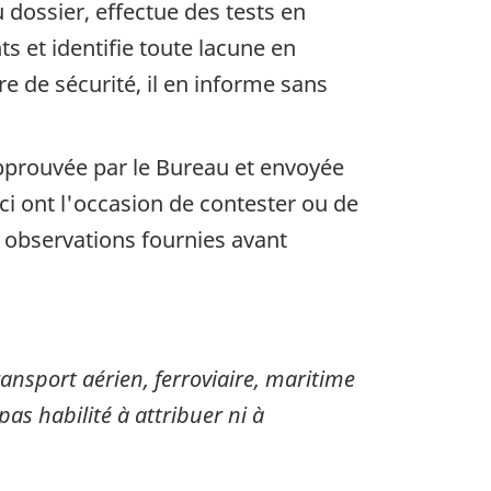
dossier, effectue des tests en
s et identifie toute lacune en
 de sécurité, il en informe sans
approuvée par le Bureau et envoyée
i ont l'occasion de contester ou de
s observations fournies avant
sport aérien, ferroviaire, maritime
pas habilité à attribuer ni à