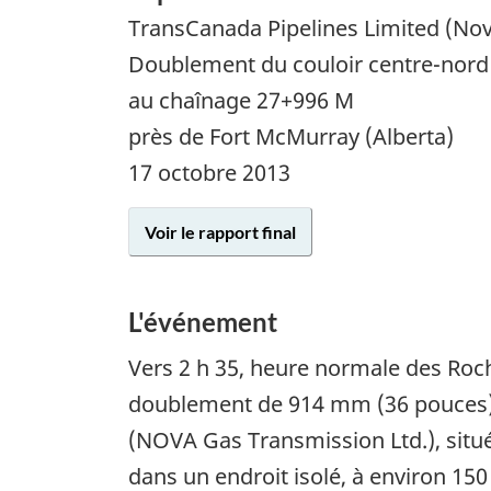
TransCanada Pipelines Limited (Nov
Doublement du couloir centre-nord 
au chaînage 27+996 M
près de Fort McMurray (Alberta)
17 octobre 2013
Voir le rapport final
L'événement
Vers 2 h 35, heure normale des Roc
doublement de 914 mm (36 pouces) 
(NOVA Gas Transmission Ltd.), situé
dans un endroit isolé, à environ 15