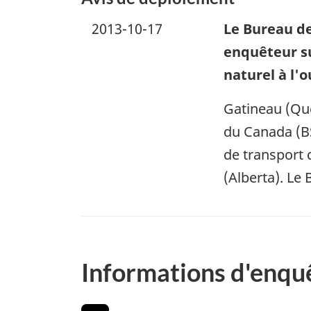
2013-10-17
Le Bureau de
enquêteur su
naturel à l'
Gatineau (Qué
du Canada (BS
de transport 
(Alberta). Le
Informations d'enqu