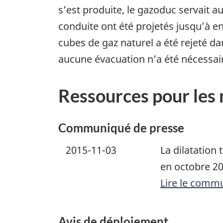
s’est produite, le gazoduc servait a
conduite ont été projetés jusqu’à e
cubes de gaz naturel a été rejeté d
aucune évacuation n’a été nécessai
Ressources pour les
Communiqué de presse
2015-11-03
La dilatation
en octobre 20
Lire le comm
Avis de déploiement