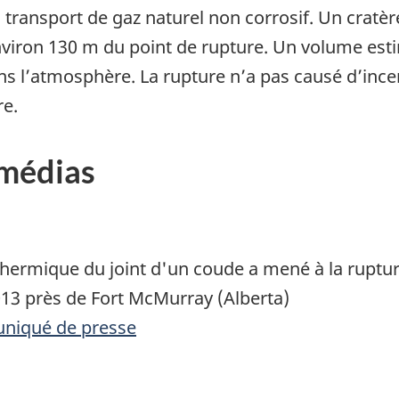
u transport de gaz naturel non corrosif. Un cratèr
nviron 130 m du point de rupture. Un volume esti
ans l’atmosphère. La rupture n’a pas causé d’ince
re.
 médias
 thermique du joint d'un coude a mené à la ruptur
13 près de Fort McMurray (Alberta)
uniqué de presse