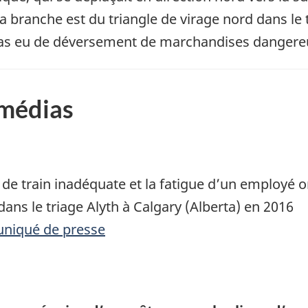
la branche est du triangle de virage nord dans le t
a pas eu de déversement de marchandises dangere
 médias
de train inadéquate et la fatigue d’un employé 
dans le triage Alyth à Calgary (Alberta) en 2016
uniqué de presse