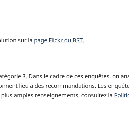
lution sur la
page Flickr du BST
.
atégorie 3. Dans le cadre de ces enquêtes, on a
 donnent lieu à des recommandations. Les enquête
 plus amples renseignements, consultez la
Polit