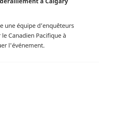
 déraillement à Calgary
ie une équipe d’enquêteurs
r le Canadien Pacifique à
luer l'événement.