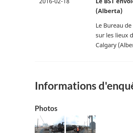
2016-02-18
Le BST envoi
(Alberta)
Le Bureau de 
sur les lieux
Calgary (Albe
Informations d'enqu
Photos
Image
Image