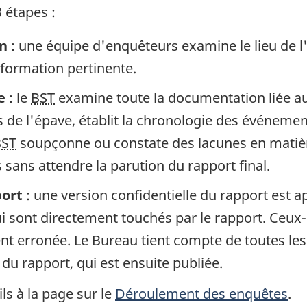
 étapes :
in
: une équipe d'enquêteurs examine le lieu de l
information pertinente.
e
: le
BST
examine toute la documentation liée au 
de l'épave, établit la chronologie des événement
BST
soupçonne ou constate des lacunes en matière
sans attendre la parution du rapport final.
port
: une version confidentielle du rapport est 
 sont directement touchés par le rapport. Ceux-c
gent erronée. Le Bureau tient compte de toutes le
 du rapport, qui est ensuite publiée.
ls à la page sur le
Déroulement des enquêtes
.