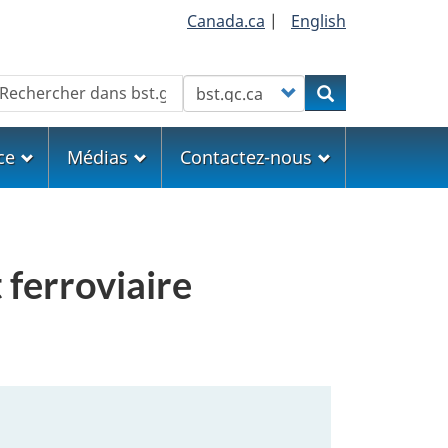
Canada.ca
|
English
echercher
Customize your search
Rechercher
ce
Médias
Contactez-nous
 ferroviaire