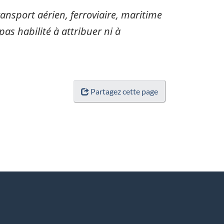
sport aérien, ferroviaire, maritime
pas habilité à attribuer ni à
Partagez cette page