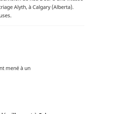
riage Alyth, à Calgary (Alberta).
uses.
ont mené à un