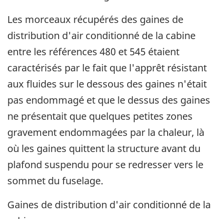
Les morceaux récupérés des gaines de
distribution d'air conditionné de la cabine
entre les références 480 et 545 étaient
caractérisés par le fait que l'apprêt résistant
aux fluides sur le dessous des gaines n'était
pas endommagé et que le dessus des gaines
ne présentait que quelques petites zones
gravement endommagées par la chaleur, là
où les gaines quittent la structure avant du
plafond suspendu pour se redresser vers le
sommet du fuselage.
Gaines de distribution d'air conditionné de la