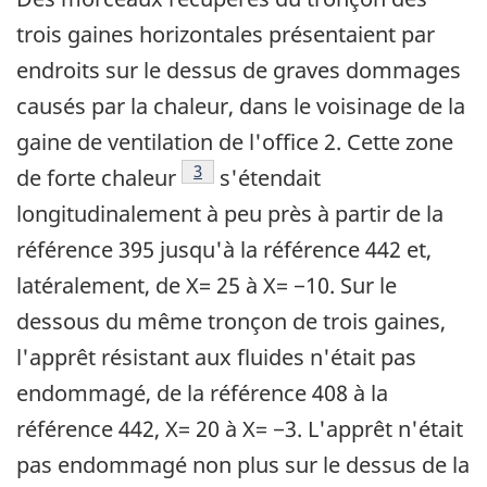
trois gaines horizontales présentaient par
endroits sur le dessus de graves dommages
causés par la chaleur, dans le voisinage de la
gaine de ventilation de l'office 2. Cette zone
Note de bas de page
3
de forte chaleur
s'étendait
longitudinalement à peu près à partir de la
référence 395 jusqu'à la référence 442 et,
latéralement, de X= 25 à X= −10. Sur le
dessous du même tronçon de trois gaines,
l'apprêt résistant aux fluides n'était pas
endommagé, de la référence 408 à la
référence 442, X= 20 à X= −3. L'apprêt n'était
pas endommagé non plus sur le dessus de la