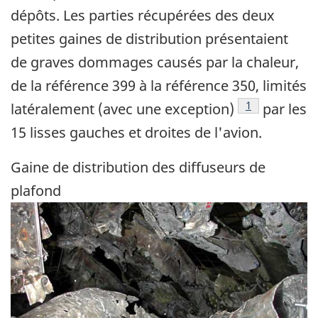
dépôts. Les parties récupérées des deux
petites gaines de distribution présentaient
de graves dommages causés par la chaleur,
de la référence 399 à la référence 350, limités
Note de bas d
1
latéralement (avec une exception)
par les
15 lisses gauches et droites de l'avion.
Gaine de distribution des diffuseurs de
plafond
Image