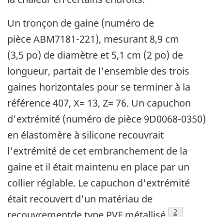
Un tronçon de gaine (numéro de
pièce ABM7181-221), mesurant 8,9 cm
(3,5 po) de diamètre et 5,1 cm (2 po) de
longueur, partait de l'ensemble des trois
gaines horizontales pour se terminer à la
référence 407, X= 13, Z= 76. Un capuchon
d'extrémité (numéro de pièce 9D0068-0350)
en élastomère à silicone recouvrait
l'extrémité de cet embranchement de la
gaine et il était maintenu en place par un
collier réglable. Le capuchon d'extrémité
était recouvert d'un matériau de
Note de bas 
2
recouvrementde type PVF métallisé
.