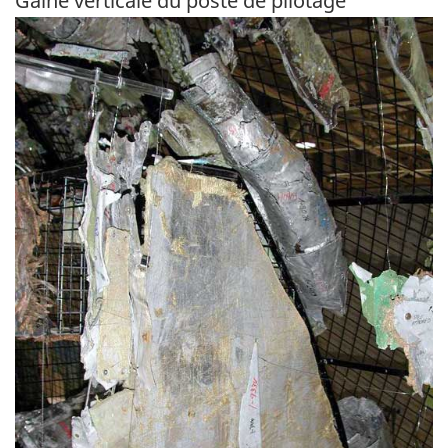
Gaine verticale du poste de pilotage
Image