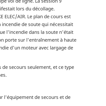
pe vol de ligne. La session 9
estait lors du décollage.
OKE ELEC/AIR. Le plan de cours est
n incendie de soute qui nécessitait
ue l'incendie dans la soute n'était
ion porte sur l'entraînement à haute
cendie d'un moteur avec largage de
 de secours seulement, et ce type
es.
r l'équipement de secours et de