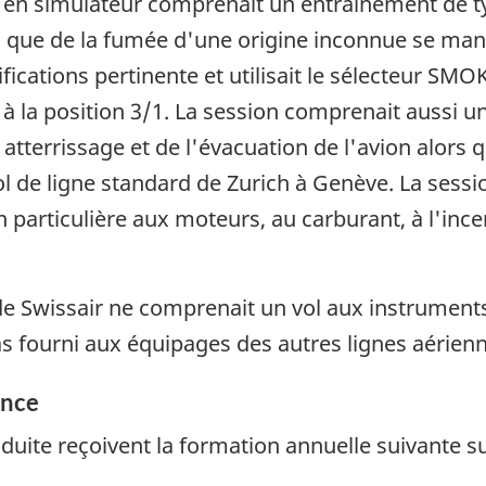
9 en simulateur comprenait un entraînement de ty
s que de la fumée d'une origine inconnue se manif
ifications pertinente et utilisait le sélecteur SM
 à la position 3/1. La session comprenait aussi u
tterrissage et de l'évacuation de l'avion alors q
ol de ligne standard de Zurich à Genève. La sess
on particulière aux moteurs, au carburant, à l'in
e Swissair ne comprenait un vol aux instruments
 fourni aux équipages des autres lignes aérienn
ence
ite reçoivent la formation annuelle suivante su