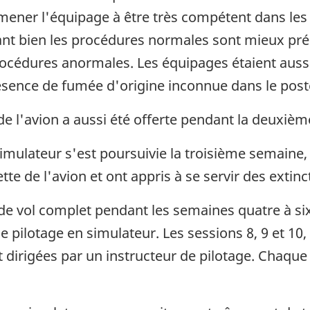
 amener l'équipage à être très compétent dans le
nt bien les procédures normales sont mieux prép
procédures anormales. Les équipages étaient aus
sence de fumée d'origine inconnue dans le poste
e l'avion a aussi été offerte pendant la deuxiè
imulateur s'est poursuivie la troisième semaine, 
e de l'avion et ont appris à se servir des extinc
 de vol complet pendant les semaines quatre à six
e pilotage en simulateur. Les sessions 8, 9 et 10,
ent dirigées par un instructeur de pilotage. Chaqu