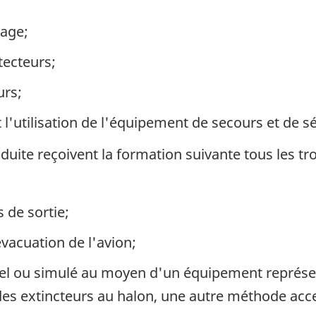
tage;
tecteurs;
urs;
l'utilisation de l'équipement de secours et de sé
ite reçoivent la formation suivante tous les tr
s de sortie;
vacuation de l'avion;
réel ou simulé au moyen d'un équipement représen
 des extincteurs au halon, une autre méthode acce