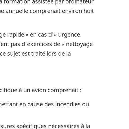
a formation assistée par ordinateur
que annuelle comprenait environ huit
e rapide » en cas d'« urgence
uent pas d'exercices de « nettoyage
sujet est traité lors de la
cifique à un avion comprenait :
mettant en cause des incendies ou
ures spécifiques nécessaires à la