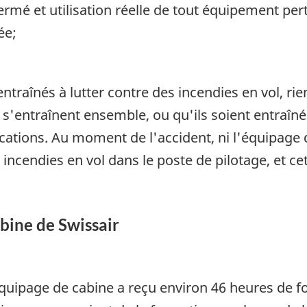
fermé et utilisation réelle de tout équipement pe
ée;
entraînés à lutter contre des incendies en vol, ri
s'entraînent ensemble, ou qu'ils soient entraînés
ifications. Au moment de l'accident, ni l'équipage
incendies en vol dans le poste de pilotage, et ce
bine de Swissair
l'équipage de cabine a reçu environ 46 heures de