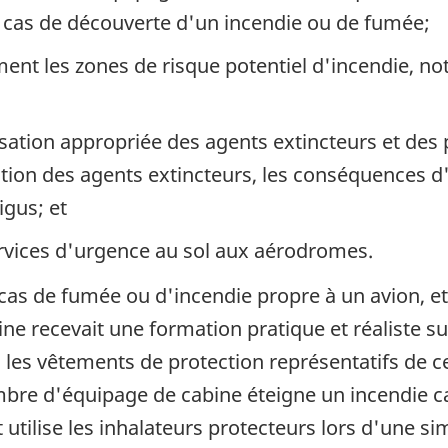
n cas de découverte d'un incendie ou de fumée;
ent les zones de risque potentiel d'incendie, not
tilisation appropriée des agents extincteurs et de
ation des agents extincteurs, les conséquences d
igus; et
rvices d'urgence au sol aux aérodromes.
n cas de fumée ou d'incendie propre à un avion, e
recevait une formation pratique et réaliste sur
s les vêtements de protection représentatifs de c
re d'équipage de cabine éteigne un incendie ca
e et utilise les inhalateurs protecteurs lors d'un