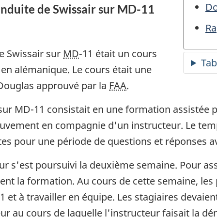
Do
nduite de Swissair sur MD-11
Ra
e Swissair sur
MD
-11 était un cours
 en alémanique. Le cours était une
Douglas approuvé par la
FAA
.
ur MD-11 consistait en une formation assistée p
vement en compagnie d'un instructeur. Le temps
es pour une période de questions et réponses av
eur s'est poursuivi la deuxième semaine. Pour assu
nt la formation. Au cours de cette semaine, les pi
et à travailler en équipe. Les stagiaires devaien
ur au cours de laquelle l'instructeur faisait la 