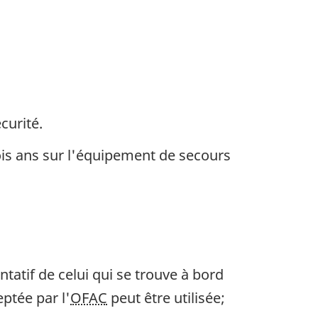
curité.
ois ans sur l'équipement de secours
tatif de celui qui se trouve à bord
ptée par l'
OFAC
peut être utilisée;