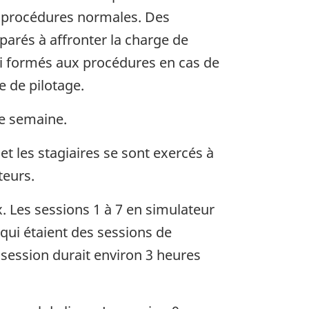
s procédures normales. Des
arés à affronter la charge de
si formés aux procédures en cas de
 de pilotage.
me semaine.
et les stagiaires se sont exercés à
teurs.
. Les sessions 1 à 7 en simulateur
 qui étaient des sessions de
e session durait environ 3 heures