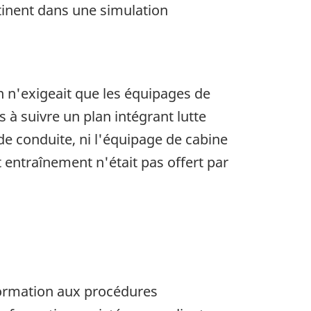
rtinent dans une simulation
en n'exigeait que les équipages de
 à suivre un plan intégrant lutte
 de conduite, ni l'équipage de cabine
t entraînement n'était pas offert par
 formation aux procédures