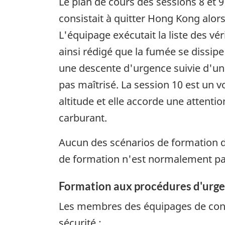
Le plan de cours des sessions 8 et 
consistait à quitter Hong Kong alor
L'équipage exécutait la liste des vér
ainsi rédigé que la fumée se dissipe
une descente d'urgence suivie d'un a
pas maîtrisé. La session 10 est un v
altitude et elle accorde une attenti
carburant.
Aucun des scénarios de formation d
de formation n'est normalement pas
Formation aux procédures d'urg
Les membres des équipages de condu
sécurité :