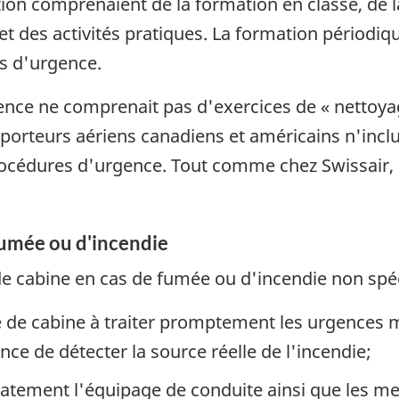
on comprenaient de la formation en classe, de l
 et des activités pratiques. La formation périodi
s d'urgence.
nce ne comprenait pas d'exercices de « nettoyag
porteurs aériens canadiens et américains n'incl
océdures d'urgence. Tout comme chez Swissair, ce 
fumée ou d'incendie
 de cabine en cas de fumée ou d'incendie non spé
ge de cabine à traiter promptement les urgences 
ce de détecter la source réelle de l'incendie;
tement l'équipage de conduite ainsi que les mes