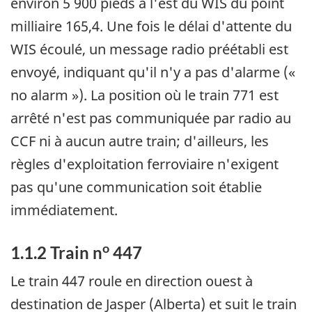
environ 5 900 pieds à l'est du WIS du point
milliaire 165,4. Une fois le délai d'attente du
WIS écoulé, un message radio préétabli est
envoyé, indiquant qu'il n'y a pas d'alarme («
no alarm »). La position où le train 771 est
arrêté n'est pas communiquée par radio au
CCF ni à aucun autre train; d'ailleurs, les
règles d'exploitation ferroviaire n'exigent
pas qu'une communication soit établie
immédiatement.
o
1.1.2 Train n
447
Le train 447 roule en direction ouest à
destination de Jasper (Alberta) et suit le train