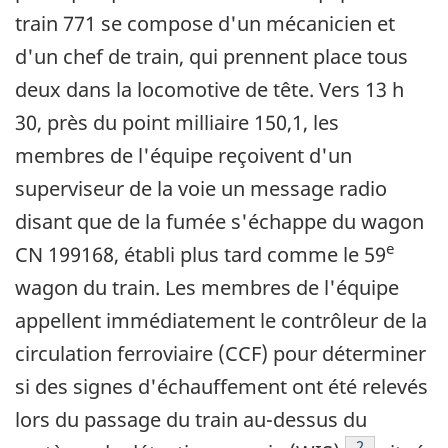
train 771 se compose d'un mécanicien et
d'un chef de train, qui prennent place tous
deux dans la locomotive de tête. Vers 13 h
30, près du point milliaire 150,1, les
membres de l'équipe reçoivent d'un
superviseur de la voie un message radio
disant que de la fumée s'échappe du wagon
e
CN 199168, établi plus tard comme le 59
wagon du train. Les membres de l'équipe
appellent immédiatement le contrôleur de la
circulation ferroviaire (CCF) pour déterminer
si des signes d'échauffement ont été relevés
lors du passage du train au-dessus du
Note de bas 
2