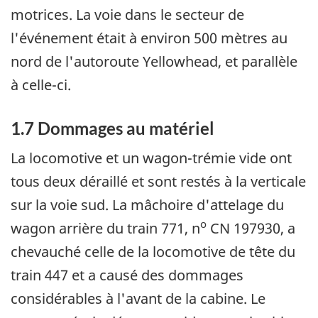
motrices. La voie dans le secteur de
l'événement était à environ 500 mètres au
nord de l'autoroute Yellowhead, et parallèle
à celle-ci.
1.7 Dommages au matériel
La locomotive et un wagon-trémie vide ont
tous deux déraillé et sont restés à la verticale
sur la voie sud. La mâchoire d'attelage du
o
wagon arrière du train 771, n
CN 197930, a
chevauché celle de la locomotive de tête du
train 447 et a causé des dommages
considérables à l'avant de la cabine. Le