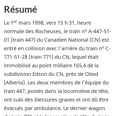
Résumé
er
Le 1
mars 1998, vers 15 h 31, heure
o
normale des Rocheuses, le train n
A-447-51-
01 (train 447) du Canadien National (CN) est
o
entré en collision avec l'arrière du train n
C-
771-51-28 (train 771) du CN, lequel était
immobilisé au point milliaire 165,4 de la
subdivision Edson du CN, près de Obed
(Alberta). Les deux membres de l'équipe du
train 447, postés dans la locomotive de tête,
ont subi des blessures graves et ont dû être
évacués par ambulance. Le dernier wagon