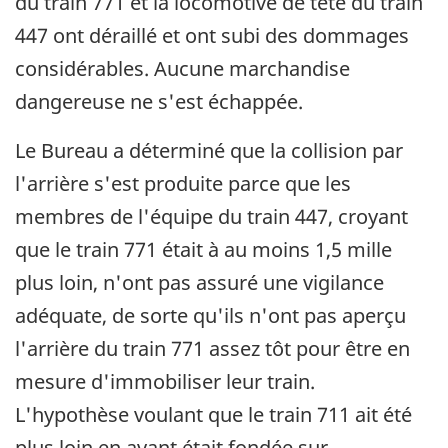
du train 771 et la locomotive de tête du train
447 ont déraillé et ont subi des dommages
considérables. Aucune marchandise
dangereuse ne s'est échappée.
Le Bureau a déterminé que la collision par
l'arrière s'est produite parce que les
membres de l'équipe du train 447, croyant
que le train 771 était à au moins 1,5 mille
plus loin, n'ont pas assuré une vigilance
adéquate, de sorte qu'ils n'ont pas aperçu
l'arrière du train 771 assez tôt pour être en
mesure d'immobiliser leur train.
L'hypothèse voulant que le train 711 ait été
plus loin en avant était fondée sur