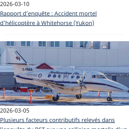
2026-03-10
Rapport d’enquête : Accident mortel
d’hélicoptère à Whitehorse (Yukon)
Image
2026-03-05
Plusieurs facteurs contributifs relevés dans