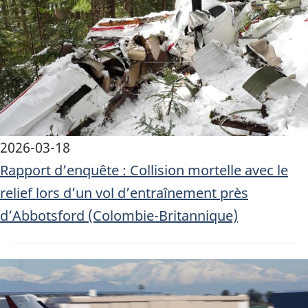
2026-03-18
Rapport d’enquête : Collision mortelle avec le
relief lors d’un vol d’entraînement près
d’Abbotsford (Colombie-Britannique)
Image