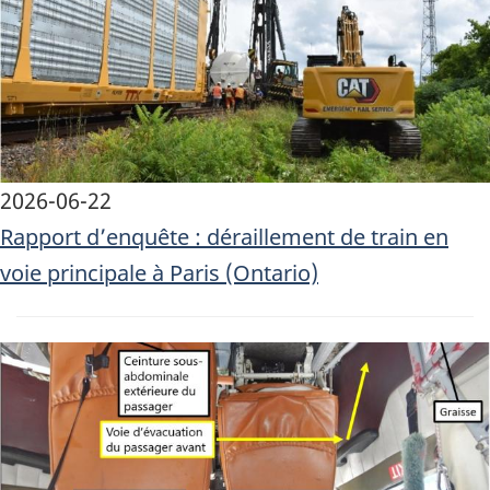
2026-06-22
Rapport d’enquête : déraillement de train en
voie principale à Paris (Ontario)
Image