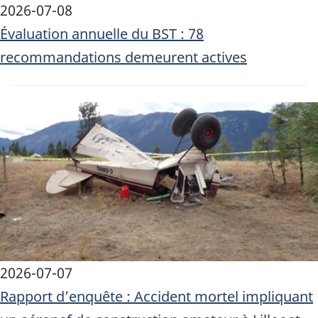
2026-07-08
Évaluation annuelle du BST : 78
recommandations demeurent actives
Image
2026-07-07
Rapport d’enquête : Accident mortel impliquant