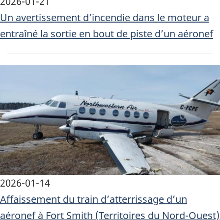
2026-01-21
Un avertissement d’incendie dans le moteur a
entraîné la sortie en bout de piste d’un aéronef
Image
2026-01-14
Affaissement du train d’atterrissage d’un
aéronef à Fort Smith (Territoires du Nord-Ouest)