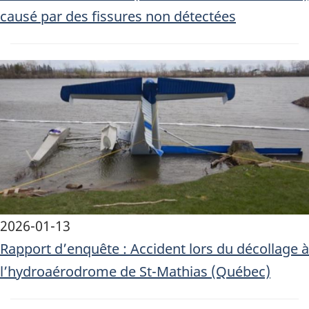
causé par des fissures non détectées
Image
2026-01-13
Rapport d’enquête : Accident lors du décollage à
l’hydroaérodrome de St-Mathias (Québec)