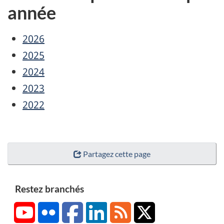
année
2026
2025
2024
2023
2022
Partagez cette page
Restez branchés
YouTube
Flickr
Facebook
LinkedIn
RSS
X/Twitter