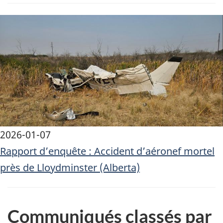
Image
2026-01-07
Rapport d’enquête : Accident d’aéronef mortel
près de Lloydminster (Alberta)
Communiqués classés par