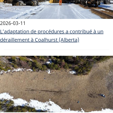
2026-03-11
L’adaptation de procédures a contribué à un
déraillement à Coalhurst (Alberta)
Image