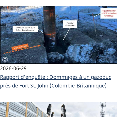
Image
2026-06-29
Rapport d’enquête : Dommages à un gazoduc
près de Fort St. John (Colombie-Britannique)
Image