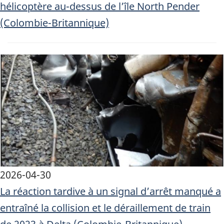
hélicoptère au-dessus de l’île North Pender
(Colombie-Britannique)
Image
2026-04-30
La réaction tardive à un signal d’arrêt manqué a
entraîné la collision et le déraillement de train