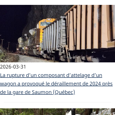
Image
2026-03-31
La rupture d’un composant d’attelage d’un
wagon a provoqué le déraillement de 2024 près
de la gare de Saumon (Québec)
Image