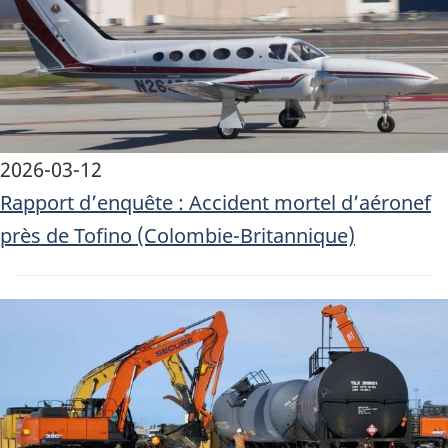
2026-03-12
Rapport d’enquête : Accident mortel d’aéronef
près de Tofino (Colombie-Britannique)
Image