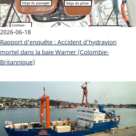
2026-06-18
Rapport d’enquête : Accident d’hydravion
mortel dans la baie Warner (Colombie-
Britannique)
Image