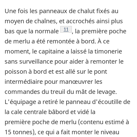
Une fois les panneaux de chalut fixés au
moyen de chaînes, et accrochés ainsi plus
Note de bas de page
11
bas que la normale
, la première poche
de merlu a été remontée à bord. À ce
moment, le capitaine a laissé la timonerie
sans surveillance pour aider à remonter le
poisson à bord et est allé sur le pont
intermédiaire pour manœuvrer les
commandes du treuil du mât de levage.
L'équipage a retiré le panneau d'écoutille de
la cale centrale bâbord et vidé la
première poche de merlu (contenu estimé à
15 tonnes), ce qui a fait monter le niveau