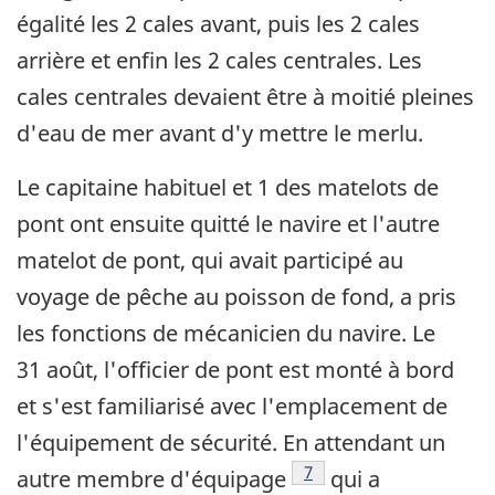
égalité les 2 cales avant, puis les 2 cales
arrière et enfin les 2 cales centrales. Les
cales centrales devaient être à moitié pleines
d'eau de mer avant d'y mettre le merlu.
Le capitaine habituel et 1 des matelots de
pont ont ensuite quitté le navire et l'autre
matelot de pont, qui avait participé au
voyage de pêche au poisson de fond, a pris
les fonctions de mécanicien du navire. Le
31 août, l'officier de pont est monté à bord
et s'est familiarisé avec l'emplacement de
l'équipement de sécurité. En attendant un
Note de bas de page
7
autre membre d'équipage
qui a