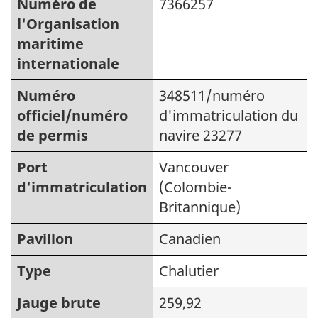
Numéro de
7366257
l'Organisation
maritime
internationale
Numéro
348511/numéro
officiel/numéro
d'immatriculation du
de permis
navire 23277
Port
Vancouver
d'immatriculation
(Colombie-
Britannique)
Pavillon
Canadien
Type
Chalutier
Jauge brute
259,92