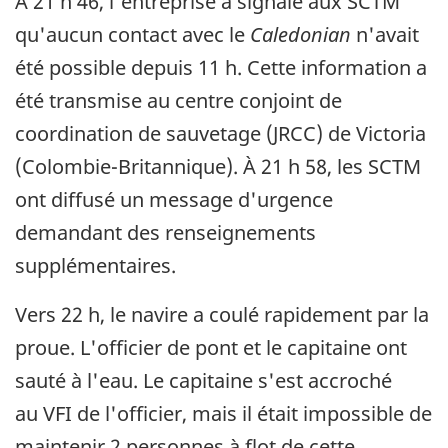
À 21 h 46, l'entreprise a signalé aux SCTM
qu'aucun contact avec le
Caledonian
n'avait
été possible depuis 11 h. Cette information a
été transmise au centre conjoint de
coordination de sauvetage (JRCC) de Victoria
(Colombie-Britannique). À 21 h 58, les SCTM
ont diffusé un message d'urgence
demandant des renseignements
supplémentaires.
Vers 22 h, le navire a coulé rapidement par la
proue. L'officier de pont et le capitaine ont
sauté à l'eau. Le capitaine s'est accroché
au VFI de l'officier, mais il était impossible de
maintenir 2 personnes à flot de cette