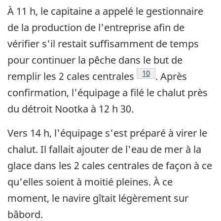
À 11 h, le capitaine a appelé le gestionnaire
de la production de l'entreprise afin de
vérifier s'il restait suffisamment de temps
pour continuer la pêche dans le but de
Note de bas de page
10
remplir les 2 cales centrales
. Après
confirmation, l'équipage a filé le chalut près
du détroit Nootka à 12 h 30.
Vers 14 h, l'équipage s'est préparé à virer le
chalut. Il fallait ajouter de l'eau de mer à la
glace dans les 2 cales centrales de façon à ce
qu'elles soient à moitié pleines. À ce
moment, le navire gîtait légèrement sur
bâbord.