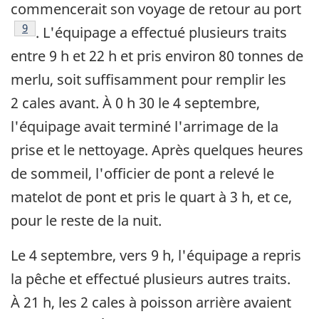
commencerait son voyage de retour au port
Note de bas de page
9
. L'équipage a effectué plusieurs traits
entre 9 h et 22 h et pris environ 80 tonnes de
merlu, soit suffisamment pour remplir les
2 cales avant. À 0 h 30 le 4 septembre,
l'équipage avait terminé l'arrimage de la
prise et le nettoyage. Après quelques heures
de sommeil, l'officier de pont a relevé le
matelot de pont et pris le quart à 3 h, et ce,
pour le reste de la nuit.
Le 4 septembre, vers 9 h, l'équipage a repris
la pêche et effectué plusieurs autres traits.
À 21 h, les 2 cales à poisson arrière avaient