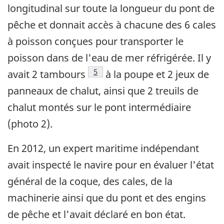
longitudinal sur toute la longueur du pont de
pêche et donnait accès à chacune des 6 cales
à poisson conçues pour transporter le
poisson dans de l'eau de mer réfrigérée. Il y
Note de bas de page
5
avait 2 tambours
à la poupe et 2 jeux de
panneaux de chalut, ainsi que 2 treuils de
chalut montés sur le pont intermédiaire
(photo 2).
En 2012, un expert maritime indépendant
avait inspecté le navire pour en évaluer l'état
général de la coque, des cales, de la
machinerie ainsi que du pont et des engins
de pêche et l'avait déclaré en bon état.