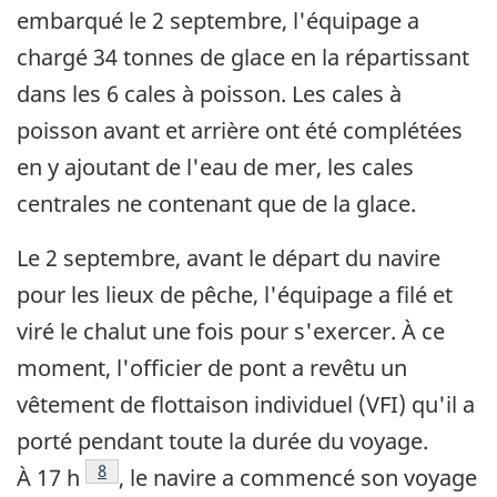
embarqué le 2 septembre, l'équipage a
chargé 34 tonnes de glace en la répartissant
dans les 6 cales à poisson. Les cales à
poisson avant et arrière ont été complétées
en y ajoutant de l'eau de mer, les cales
centrales ne contenant que de la glace.
Le 2 septembre, avant le départ du navire
pour les lieux de pêche, l'équipage a filé et
viré le chalut une fois pour s'exercer. À ce
moment, l'officier de pont a revêtu un
vêtement de flottaison individuel (VFI) qu'il a
porté pendant toute la durée du voyage.
Note de bas de page
8
À 17 h
, le navire a commencé son voyage