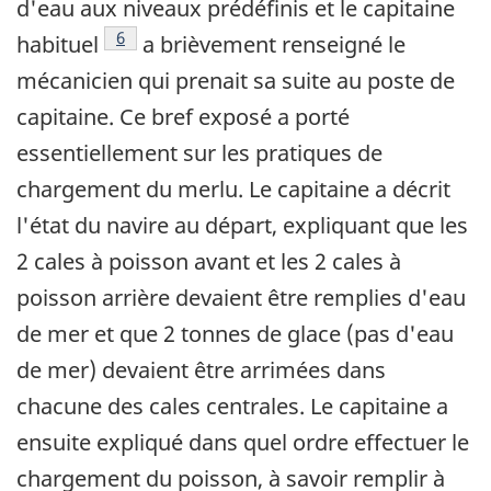
d'eau aux niveaux prédéfinis et le capitaine
Note de bas de page
6
habituel
a brièvement renseigné le
mécanicien qui prenait sa suite au poste de
capitaine. Ce bref exposé a porté
essentiellement sur les pratiques de
chargement du merlu. Le capitaine a décrit
l'état du navire au départ, expliquant que les
2 cales à poisson avant et les 2 cales à
poisson arrière devaient être remplies d'eau
de mer et que 2 tonnes de glace (pas d'eau
de mer) devaient être arrimées dans
chacune des cales centrales. Le capitaine a
ensuite expliqué dans quel ordre effectuer le
chargement du poisson, à savoir remplir à