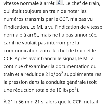
8
vitesse normale à arrêt
. Le chef de train,
qui était toujours en train de noter les
numéros transmis par le CCF, n’a pas vu
l’indication. Le ML a vu l’indication de vitesse
normale à arrêt, mais ne l’a pas annoncée,
car il ne voulait pas interrompre la
communication entre le chef de train et le
CCF. Après avoir franchi le signal, le ML a
continué d’examiner la documentation du
2
train et a réduit de 2 lb/po
supplémentaires
la pression dans la conduite générale (soit
2
une réduction totale de 10 lb/po
).
À 21 h 56 min 21 s, alors que le CCF mettait