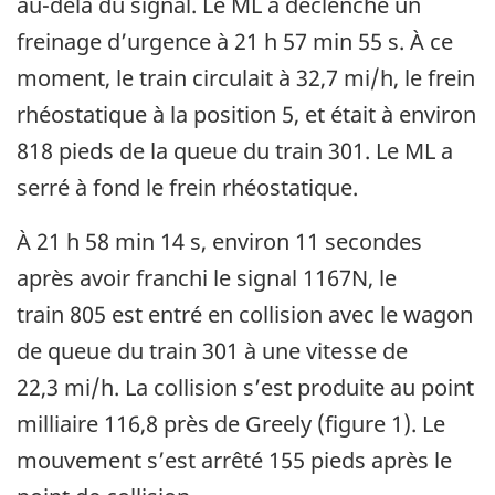
au-delà du signal. Le ML a déclenché un
freinage d’urgence à 21 h 57 min 55 s. À ce
moment, le train circulait à 32,7 mi/h, le frein
rhéostatique à la position 5, et était à environ
818 pieds de la queue du train 301. Le ML a
serré à fond le frein rhéostatique.
À 21 h 58 min 14 s, environ 11 secondes
après avoir franchi le signal 1167N, le
train 805 est entré en collision avec le wagon
de queue du train 301 à une vitesse de
22,3 mi/h. La collision s’est produite au point
milliaire 116,8 près de Greely (figure 1). Le
mouvement s’est arrêté 155 pieds après le