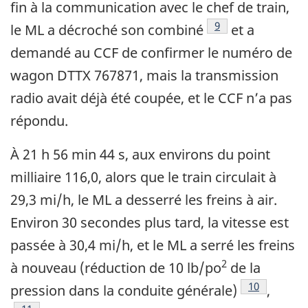
fin à la communication avec le chef de train,
9
le ML a décroché son combiné
et a
demandé au CCF de confirmer le numéro de
wagon DTTX 767871, mais la transmission
radio avait déjà été coupée, et le CCF n’a pas
répondu.
À 21 h 56 min 44 s, aux environs du point
milliaire 116,0, alors que le train circulait à
29,3 mi/h, le ML a desserré les freins à air.
Environ 30 secondes plus tard, la vitesse est
passée à 30,4 mi/h, et le ML a serré les freins
2
à nouveau (réduction de 10 lb/po
de la
10
pression dans la conduite générale)
,