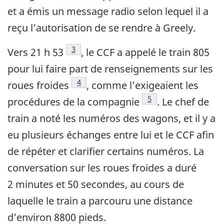
et a émis un message radio selon lequel il a
reçu l’autorisation de se rendre à Greely.
3
Vers 21 h 53
, le CCF a appelé le train 805
pour lui faire part de renseignements sur les
4
roues froides
, comme l’exigeaient les
5
procédures de la compagnie
. Le chef de
train a noté les numéros des wagons, et il y a
eu plusieurs échanges entre lui et le CCF afin
de répéter et clarifier certains numéros. La
conversation sur les roues froides a duré
2 minutes et 50 secondes, au cours de
laquelle le train a parcouru une distance
d’environ 8800 pieds.