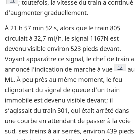
11
; toutefois, la vitesse du train a continué
d’augmenter graduellement.
À 21 h 57 min 52 s, alors que le train 805
circulait à 32,7 mi/h, le signal 1167N est
devenu visible environ 523 pieds devant.
Voyant apparaître ce signal, le chef de train a
12
annoncé l’indication de marche à vue
au
ML. À peu près au même moment, le feu
clignotant du signal de queue d’un train
immobile est devenu visible devant; il
s’agissait du train 301, qui était arrêté dans
une courbe en attendant de passer à la voie
sud, ses freins à air serrés, environ 439 pieds