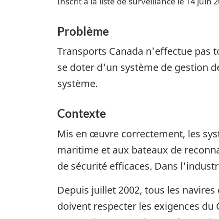
Inscrit à la liste de surveillance le 14 juin 
Problème
Transports Canada n'effectue pas to
se doter d'un système de gestion de
système.
Contexte
Mis en œuvre correctement, les sys
maritime et aux bateaux de reconnaî
de sécurité efficaces. Dans l'indus
Depuis juillet 2002, tous les navire
doivent respecter les exigences du 