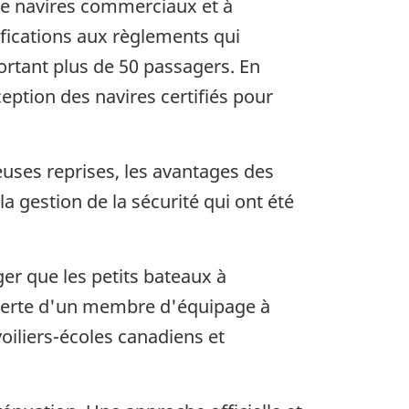
 de navires commerciaux et à
fications aux règlements qui
rtant plus de 50 passagers. En
eption des navires certifiés pour
euses reprises, les avantages des
 gestion de la sécurité qui ont été
de bas de page
er que les petits bateaux à
a perte d'un membre d'équipage à
oiliers-écoles canadiens et