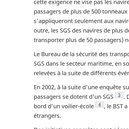
cette exigence ne vise pas les navi
passagers de plus de 500 tonneaux
s'appliqueront seulement aux navir
outre, les SGS des navires de plus 
transporter plus de 50 passagers) ne 
Le Bureau de la sécurité des transp
SGS dans le secteur maritime, en so
relevées à la suite de différents é
En 2002, à la suite d'une enquête s
Note 
3
passagers se dotent d'un SGS
. 
Note de bas de
4
bord d'un voilier-école
, le BST 
étrangers.