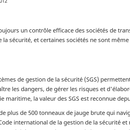
2012
ujours un contrôle efficace des sociétés de tran
 la sécurité, et certaines sociétés ne sont même
tèmes de gestion de la sécurité (SGS) permettent
tre les dangers, de gérer les risques et d'élabor
trie maritime, la valeur des SGS est reconnue dep
s de plus de 500 tonneaux de jauge brute qui navi
Code international de la gestion de la sécurité e