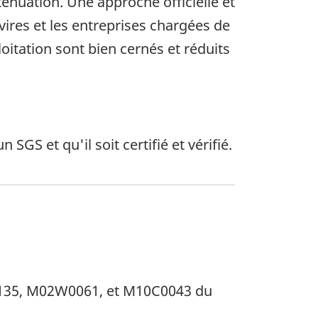
tténuation. Une approche officielle et
vires et les entreprises chargées de
oitation sont bien cernés et réduits
GS et qu'il soit certifié et vérifié.
135, M02W0061, et M10C0043 du