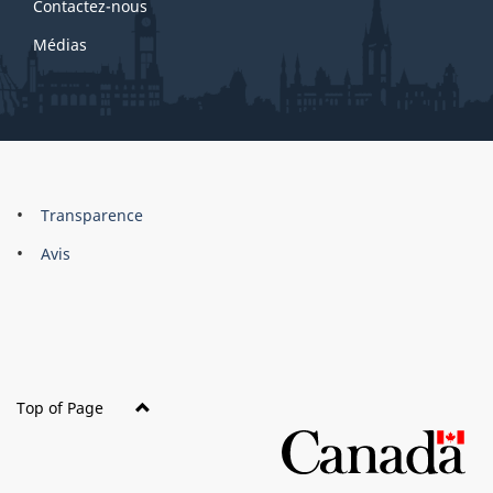
Contactez-nous
Médias
About
Brand
Transparence
this
Avis
site
Top of Page